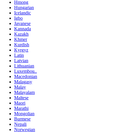
Hmong
Hungarian
Icelandic
Igbo
Javanese
Kannada
Kazakh
Khmer
Kurdish
Kyrgyz
Latin
Latvian
Lithuanian
Luxembou..
Macedonian
Malagasy
Malay
Malayalam
Maltese
Maori
Marathi
Mongolian
Burmese
Nepali
Norwegian