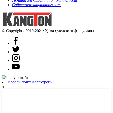
Почтаи электронӣ:
info@kangton.com
Сайт:
www.kangtontools.com
© Copyright - 2010-2021: Ҳама ҳуқуқҳо ҳифз шудаанд.
Ирсоли почтаи электронӣ
x