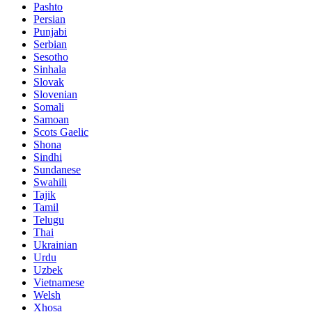
Pashto
Persian
Punjabi
Serbian
Sesotho
Sinhala
Slovak
Slovenian
Somali
Samoan
Scots Gaelic
Shona
Sindhi
Sundanese
Swahili
Tajik
Tamil
Telugu
Thai
Ukrainian
Urdu
Uzbek
Vietnamese
Welsh
Xhosa