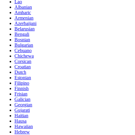
Lao
Albanian
Amharic
Armenian
Azerbaijani
Belarusian
Bengali
Bosnian
Bulgarian
Cebuano
Chichewa
Corsican
Croatian
Dutch
Estonian
Filipino
Finnish
Frisian
Galician
Georgian
Gujarati
Haitian
Hausa
Hawaiian
Hebrew