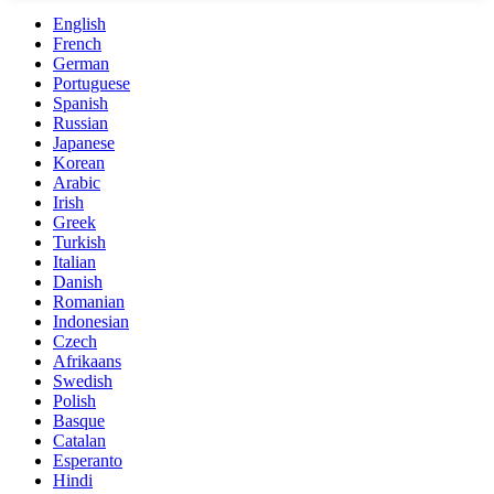
English
French
German
Portuguese
Spanish
Russian
Japanese
Korean
Arabic
Irish
Greek
Turkish
Italian
Danish
Romanian
Indonesian
Czech
Afrikaans
Swedish
Polish
Basque
Catalan
Esperanto
Hindi