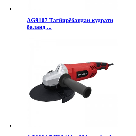
AG9107 Тағйирёбандаи қудрати
баланд ...