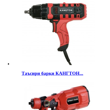
Таъсири барқи КАНГТОН...