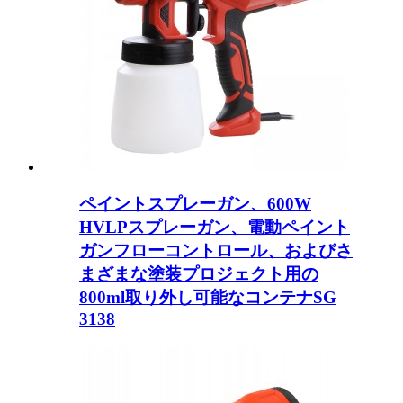
ペイントスプレーガン、600W
HVLPスプレーガン、電動ペイント
ガンフローコントロール、およびさ
まざまな塗装プロジェクト用の
800ml取り外し可能なコンテナSG
3138