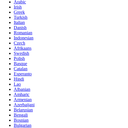
Arabic
Irish
Greek
Turkish
Italian
Danish
Romanian
Indonesian
Czech
Afrikaans
Swedish
Polish
Basque
Catalan
Esperanto
Hindi
Lao
Albanian
Amharic
Armenian
Azerbaijani
Belarusian
Bengali
Bosnian
Bulgarian