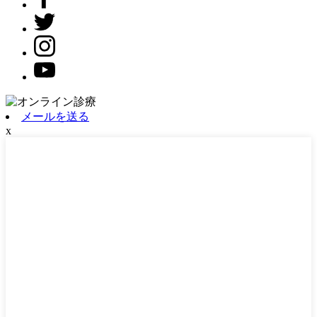
メールを送る
x