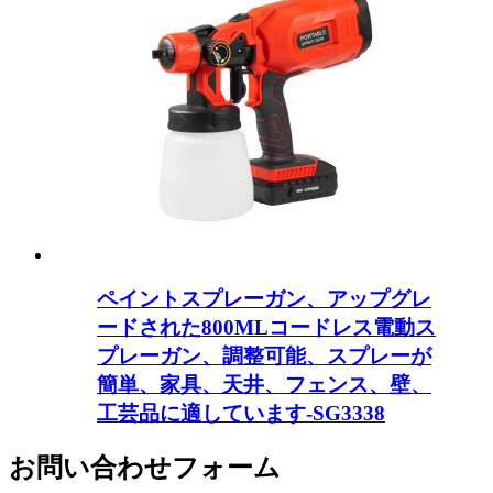
ペイントスプレーガン、アップグレ
ードされた800MLコードレス電動ス
プレーガン、調整可能、スプレーが
簡単、家具、天井、フェンス、壁、
工芸品に適しています-SG3338
お問い合わせフォーム