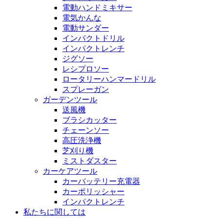
電動ハンドミキサー
電気かんな
電動サンダー
インパクトドリル
インパクトレンチ
ジグソー
レシプロソー
ロータリーハンマードリル
スプレーガン
ガーデンツール
送風機
ブラシカッター
チェーンソー
高圧洗浄機
芝刈り機
ミストダスター
カーケアツール
カーバッテリー充電器
カーポリッシャー
インパクトレンチ
私たちに関しては