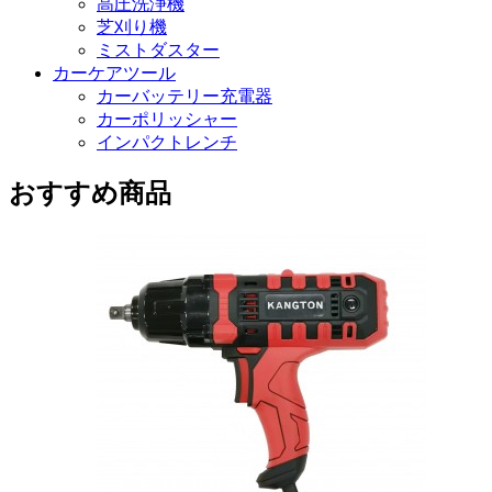
高圧洗浄機
芝刈り機
ミストダスター
カーケアツール
カーバッテリー充電器
カーポリッシャー
インパクトレンチ
おすすめ商品