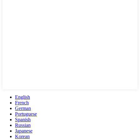
English
French
German
Portuguese
Spanish
Russian
Japanese
Korean