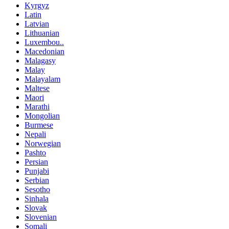
Kyrgyz
Latin
Latvian
Lithuanian
Luxembou..
Macedonian
Malagasy
Malay
Malayalam
Maltese
Maori
Marathi
Mongolian
Burmese
Nepali
Norwegian
Pashto
Persian
Punjabi
Serbian
Sesotho
Sinhala
Slovak
Slovenian
Somali