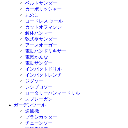
ベルトサンダー
カーポリッシャー
丸のこ
コードレス ツール
カットオフマシン
解体ハンマー
乾式壁サンダー
アースオーガー
電動ハンドミキサー
電気かんな
電動サンダー
インパクトドリル
インパクトレンチ
ジグソー
レシプロソー
ロータリーハンマードリル
スプレーガン
ガーデンツール
送風機
ブラシカッター
チェーンソー