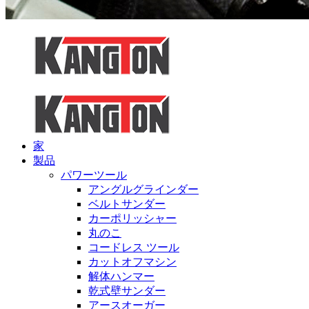
家
製品
パワーツール
アングルグラインダー
ベルトサンダー
カーポリッシャー
丸のこ
コードレス ツール
カットオフマシン
解体ハンマー
乾式壁サンダー
アースオーガー