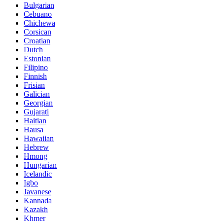
Bulgarian
Cebuano
Chichewa
Corsican
Croatian
Dutch
Estonian
Filipino
Finnish
Frisian
Galician
Georgian
Gujarati
Haitian
Hausa
Hawaiian
Hebrew
Hmong
Hungarian
Icelandic
Igbo
Javanese
Kannada
Kazakh
Khmer