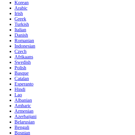
Korean
Arabic
Irish
Greek
Turkish
Italian
Danish
Romanian
Indonesian
Czech
Afrikaans
Swedish
Polish
Basque
Catalan
Esperanto
Hindi
Lao
Albanian
Amharic
Armenian
Azerbaijani
Belarusian
Bengali
Bosnian