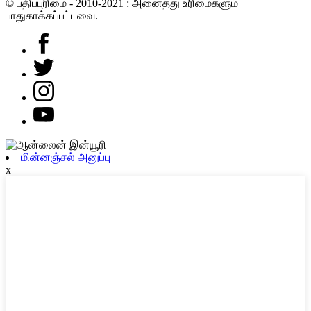
© பதிப்புரிமை - 2010-2021 : அனைத்து உரிமைகளும்
பாதுகாக்கப்பட்டவை.
மின்னஞ்சல் அனுப்பு
x