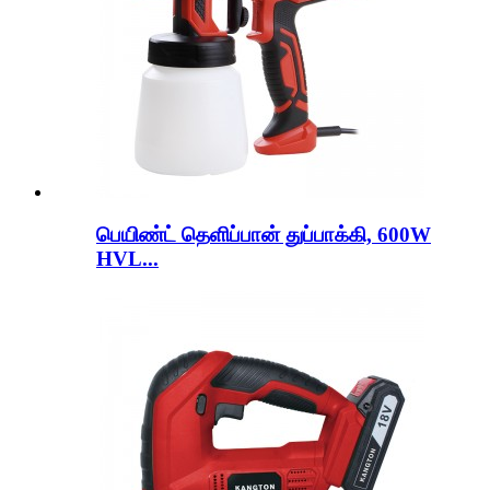
பெயிண்ட் தெளிப்பான் துப்பாக்கி, 600W
HVL...