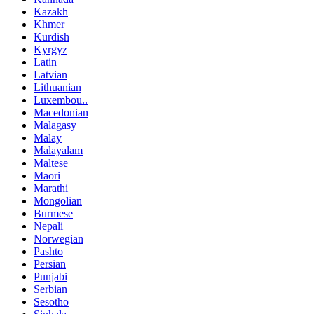
Kazakh
Khmer
Kurdish
Kyrgyz
Latin
Latvian
Lithuanian
Luxembou..
Macedonian
Malagasy
Malay
Malayalam
Maltese
Maori
Marathi
Mongolian
Burmese
Nepali
Norwegian
Pashto
Persian
Punjabi
Serbian
Sesotho