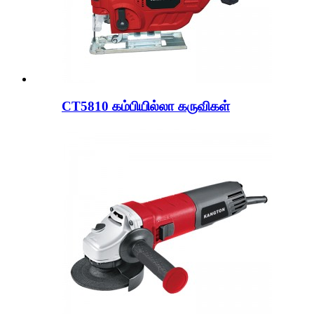
CT5810 கம்பியில்லா கருவிகள்