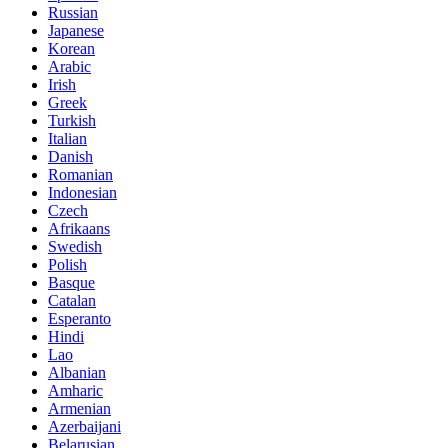
Russian
Japanese
Korean
Arabic
Irish
Greek
Turkish
Italian
Danish
Romanian
Indonesian
Czech
Afrikaans
Swedish
Polish
Basque
Catalan
Esperanto
Hindi
Lao
Albanian
Amharic
Armenian
Azerbaijani
Belarusian