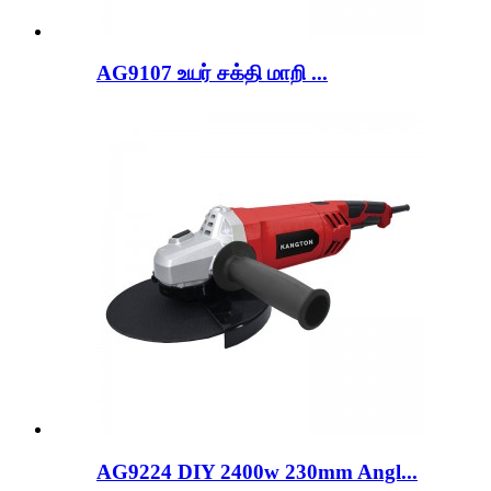
AG9107 உயர் சக்தி மாறி ...
AG9224 DIY 2400w 230mm Angl...