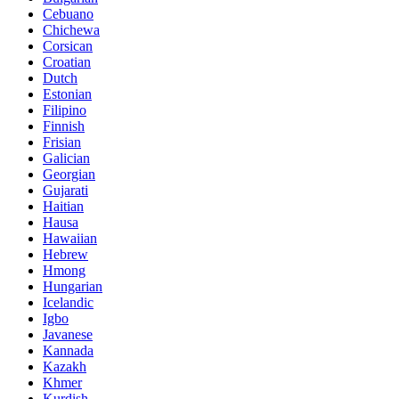
Cebuano
Chichewa
Corsican
Croatian
Dutch
Estonian
Filipino
Finnish
Frisian
Galician
Georgian
Gujarati
Haitian
Hausa
Hawaiian
Hebrew
Hmong
Hungarian
Icelandic
Igbo
Javanese
Kannada
Kazakh
Khmer
Kurdish