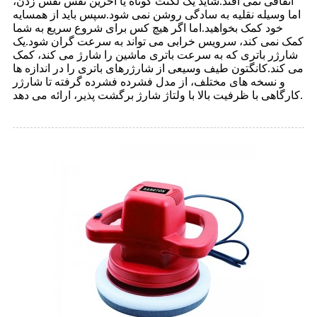
اتفاقی نمی افتد.شاید یک لکنت کوتاه یا آخرین نفس نفس زدن،
اما وسیله نقلیه به سادگی روشن نمی شود.سپس باید از همسایه
خود کمک بخواهید.اما اگر هیچ کس برای شروع سریع به شما
کمک نمی کند، سرویس خرابی می تواند به سرعت گران شود.یک
شارژر باتری که به سرعت باتری ماشین را شارژ می کند، کمک
می کند.کانگتون طیف وسیعی از شارژرهای باتری را در اندازه ها
و نسخه های مختلف، از مدل فشرده فشرده گرفته تا شارژر
کارگاهی با ظرفیت بالا با ولتاژ شارژ برگشت پذیر، ارائه می دهد.