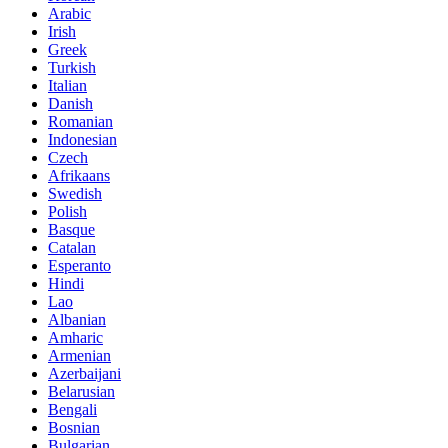
Arabic
Irish
Greek
Turkish
Italian
Danish
Romanian
Indonesian
Czech
Afrikaans
Swedish
Polish
Basque
Catalan
Esperanto
Hindi
Lao
Albanian
Amharic
Armenian
Azerbaijani
Belarusian
Bengali
Bosnian
Bulgarian