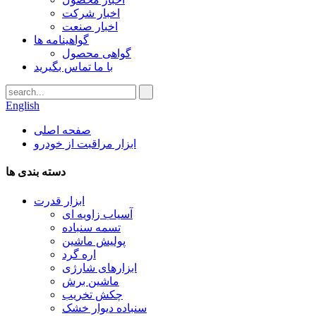
اخبار شرکت
اخبار صنعت
گواهینامه ها
گواهی محصول
با ما تماس بگیرید
English
صفحه اصلی
ابزار مراقبت از خودرو
دسته بندی ها
ابزار قدرت
آسیاب زاویه ای
تسمه سنباده
پولیش ماشین
اره گرد
ابزارهای شارژی
ماشین برش
چکش تخریب
سنباده دیوار خشک