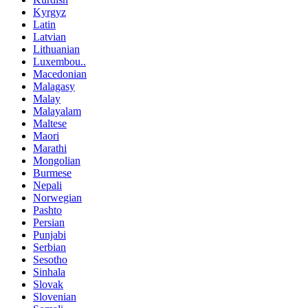
Kyrgyz
Latin
Latvian
Lithuanian
Luxembou..
Macedonian
Malagasy
Malay
Malayalam
Maltese
Maori
Marathi
Mongolian
Burmese
Nepali
Norwegian
Pashto
Persian
Punjabi
Serbian
Sesotho
Sinhala
Slovak
Slovenian