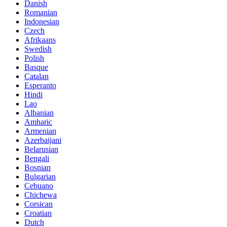
Danish
Romanian
Indonesian
Czech
Afrikaans
Swedish
Polish
Basque
Catalan
Esperanto
Hindi
Lao
Albanian
Amharic
Armenian
Azerbaijani
Belarusian
Bengali
Bosnian
Bulgarian
Cebuano
Chichewa
Corsican
Croatian
Dutch