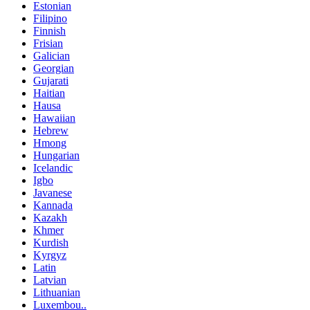
Estonian
Filipino
Finnish
Frisian
Galician
Georgian
Gujarati
Haitian
Hausa
Hawaiian
Hebrew
Hmong
Hungarian
Icelandic
Igbo
Javanese
Kannada
Kazakh
Khmer
Kurdish
Kyrgyz
Latin
Latvian
Lithuanian
Luxembou..