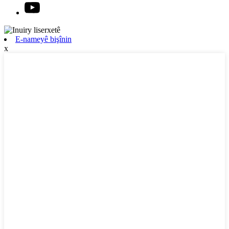
E-nameyê bişînin
x