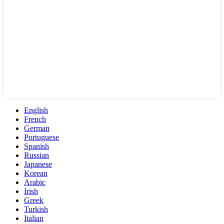
English
French
German
Portuguese
Spanish
Russian
Japanese
Korean
Arabic
Irish
Greek
Turkish
Italian