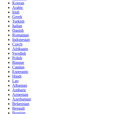
Korean
Arabic
Irish
Greek
Turkish
Italian
Danish
Romanian
Indonesian
Czech
Afrikaans
Swedish
Polish
Basque
Catalan
Esperanto
Hindi
Lao
Albanian
Amharic
Armenian
Azerbaijani
Belarusian
Bengali
Bosnian