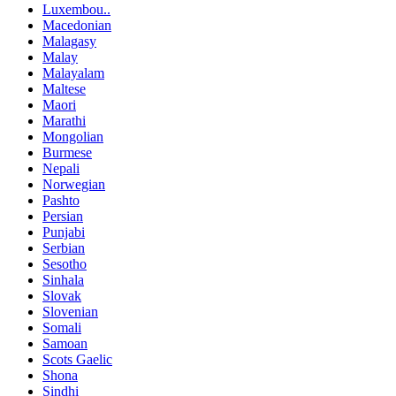
Luxembou..
Macedonian
Malagasy
Malay
Malayalam
Maltese
Maori
Marathi
Mongolian
Burmese
Nepali
Norwegian
Pashto
Persian
Punjabi
Serbian
Sesotho
Sinhala
Slovak
Slovenian
Somali
Samoan
Scots Gaelic
Shona
Sindhi