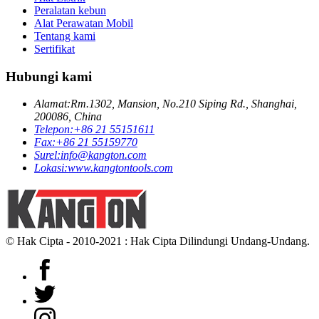
Peralatan kebun
Alat Perawatan Mobil
Tentang kami
Sertifikat
Hubungi kami
Alamat:
Rm.1302, Mansion, No.210 Siping Rd., Shanghai,
200086, China
Telepon:
+86 21 55151611
Fax:
+86 21 55159770
Surel:
info@kangton.com
Lokasi:
www.kangtontools.com
© Hak Cipta - 2010-2021 : Hak Cipta Dilindungi Undang-Undang.