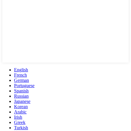
English
French
German
Portuguese
Spanish
Russian
Japanese
Korean
Arabic
Irish
Greek
Turkish