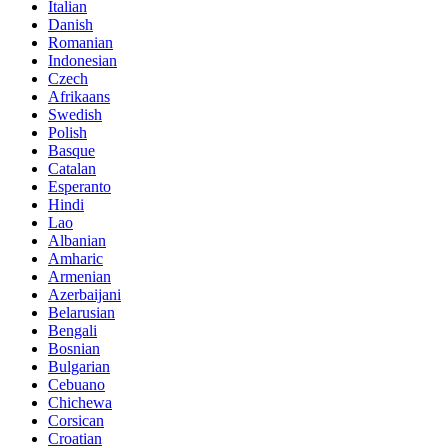
Italian
Danish
Romanian
Indonesian
Czech
Afrikaans
Swedish
Polish
Basque
Catalan
Esperanto
Hindi
Lao
Albanian
Amharic
Armenian
Azerbaijani
Belarusian
Bengali
Bosnian
Bulgarian
Cebuano
Chichewa
Corsican
Croatian