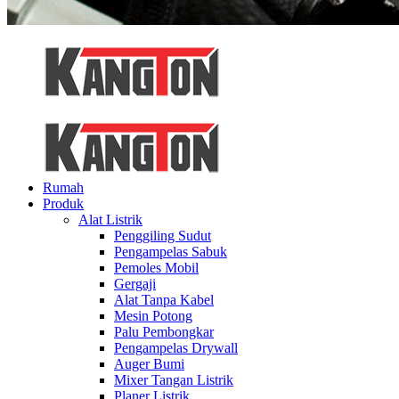
Rumah
Produk
Alat Listrik
Penggiling Sudut
Pengampelas Sabuk
Pemoles Mobil
Gergaji
Alat Tanpa Kabel
Mesin Potong
Palu Pembongkar
Pengampelas Drywall
Auger Bumi
Mixer Tangan Listrik
Planer Listrik