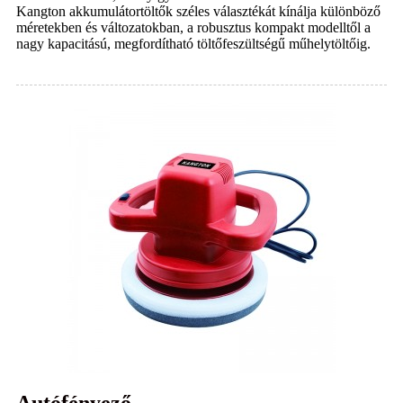
Kangton akkumulátortöltők széles választékát kínálja különböző
méretekben és változatokban, a robusztus kompakt modelltől a
nagy kapacitású, megfordítható töltőfeszültségű műhelytöltőig.
Autófényező