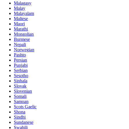
Malagasy
Malay
Malayalam
Maltese
Maori
Marathi
Mongolian
Burmese
Nepali
Norwegian
Pashto
Persian
Punjabi
Serbian
Sesotho
Sinhala
Slovak
Slovenian
Somali
Samoan
Scots Gaelic
Shona
Sindhi
Sundanese
Swahili