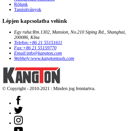
Rólunk
Tanúsítványok
Lépjen kapcsolatba velünk
Egy ruha:
Rm.1302, Mansion, No.210 Siping Rd., Shanghai,
200086, Kína
Telefon:
+86 21 55151611
Fax:
+86 21 55159770
Email:
info@kangton.com
Webhely:
www.kangtontools.com
© Copyright - 2010-2021 : Minden jog fenntartva.