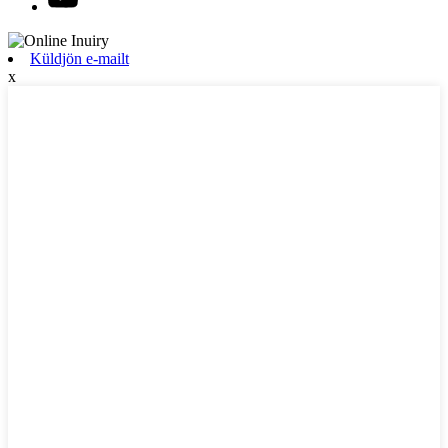
Küldjön e-mailt
x