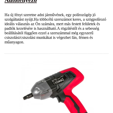
Ha új fényt szeretne adni járművének, egy polírozógép jó
szolgáltatást nyújt.Ha többcélú szerszámot keres, a szögpolírozó
ideális választás az Ön számára, mert más festett felületek és
padlók kezelésére is használható.A rögzítéstől és a sebesség
beállításától függően ezzel a szerszámmal még egyszerű
csiszolási/csiszolási munkákat is végezhet fán, fémen és
műanyagon.