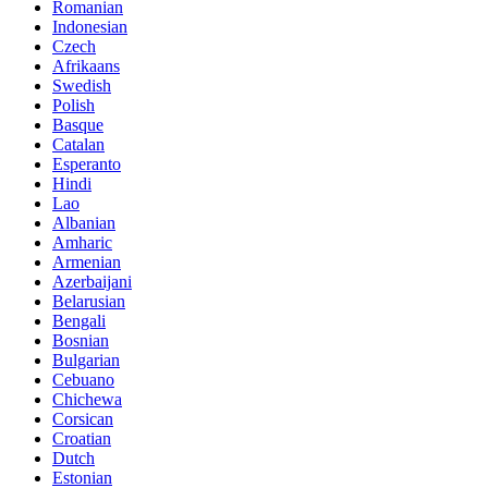
Romanian
Indonesian
Czech
Afrikaans
Swedish
Polish
Basque
Catalan
Esperanto
Hindi
Lao
Albanian
Amharic
Armenian
Azerbaijani
Belarusian
Bengali
Bosnian
Bulgarian
Cebuano
Chichewa
Corsican
Croatian
Dutch
Estonian