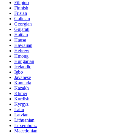
Filipino
Finnish
Frisian
Galician
Georgian
Gujarati
Haitian
Hausa
Hawaiian
Hebrew
Hmong
Hungarian
Icelandic
Igbo
Javanese
Kannada
Kazakh
Khmer
Kurdish
Kyrgyz
Latin
Latvian
Lithuanian
Luxembou..
Macedonian