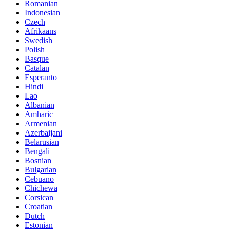
Romanian
Indonesian
Czech
Afrikaans
Swedish
Polish
Basque
Catalan
Esperanto
Hindi
Lao
Albanian
Amharic
Armenian
Azerbaijani
Belarusian
Bengali
Bosnian
Bulgarian
Cebuano
Chichewa
Corsican
Croatian
Dutch
Estonian