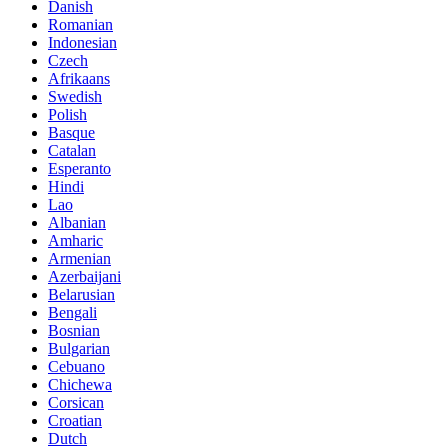
Danish
Romanian
Indonesian
Czech
Afrikaans
Swedish
Polish
Basque
Catalan
Esperanto
Hindi
Lao
Albanian
Amharic
Armenian
Azerbaijani
Belarusian
Bengali
Bosnian
Bulgarian
Cebuano
Chichewa
Corsican
Croatian
Dutch