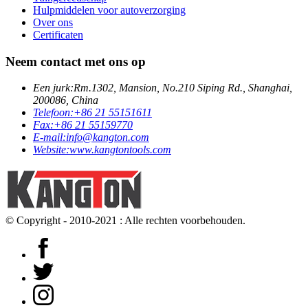
Hulpmiddelen voor autoverzorging
Over ons
Certificaten
Neem contact met ons op
Een jurk:
Rm.1302, Mansion, No.210 Siping Rd., Shanghai,
200086, China
Telefoon:
+86 21 55151611
Fax:
+86 21 55159770
E-mail:
info@kangton.com
Website:
www.kangtontools.com
© Copyright - 2010-2021 : Alle rechten voorbehouden.