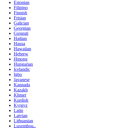
Estonian
Filipino
Finnish
Frisian
Galician
Georgian
Gujarati
Haitian
Hausa
Hawaiian
Hebrew
Hmong
Hungarian
Icelandic
Igbo
Javanese
Kannada
Kazakh
Khmer
Kurdish
Kyrgyz
Latin
Latvian
Lithuanian
Luxembou..