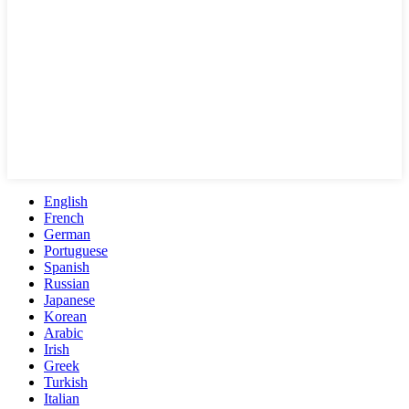
English
French
German
Portuguese
Spanish
Russian
Japanese
Korean
Arabic
Irish
Greek
Turkish
Italian