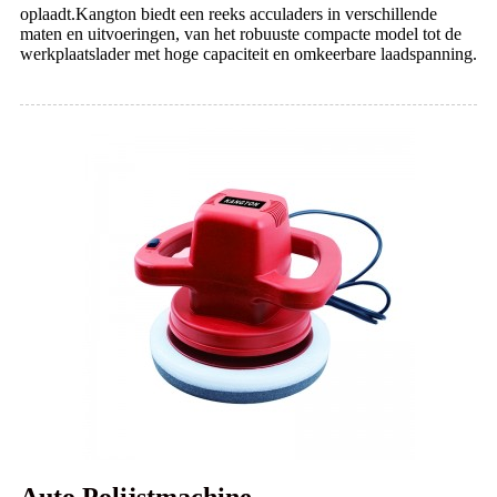
oplaadt.Kangton biedt een reeks acculaders in verschillende
maten en uitvoeringen, van het robuuste compacte model tot de
werkplaatslader met hoge capaciteit en omkeerbare laadspanning.
Auto Polijstmachine