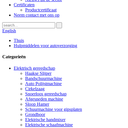
Certificaten
Productcertificaat
Neem contact met ons op
English
Thuis
Hulpmiddelen voor autoverzorging
Categorieën
Elektrisch gereedschap
Haakse Slijper
Bandschuurmachine
Auto Polijstmachine
Cirkelzaag
Snoerloos gereedschap
Afgesneden machine
Sloop Hamer
Schuurmachine voor gipsplaten
Grondboor
Elektrische handmixer
Elektrische schaafmachine