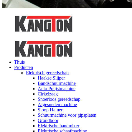
Thuis
Producten
Elektrisch gereedschap
Haakse Slijper
Bandschuurmachine
Auto Polijstmachine
Cirkelzaag
Snoerloos gereedschap
Afgesneden machine
Sloop Hamer
Schuurmachine voor gipsplaten
Grondboor
Elektrische handmixer
Elektrische schaafmachine