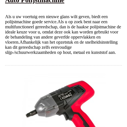
Als u uw voertuig een nieuwe glans wilt geven, biedt een
polijstmachine goede service.Als u op zoek bent naar een
multifunctioneel gereedschap, dan is de haakse polijstmachine de
ideale keuze voor u, omdat deze ook kan worden gebruikt voor
de behandeling van andere geverfde oppervlakken en
vloeren.Afhankelijk van het opzetstuk en de snelheidsinstelling
kan dit gereedschap zelfs eenvoudige
slijp-/schuurwerkzaamheden op hout, metaal en kunststof aan.