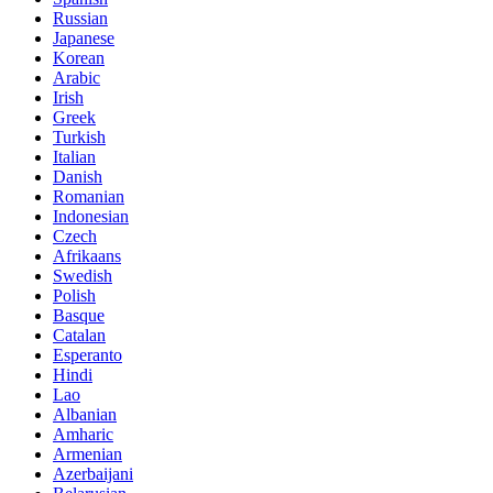
Russian
Japanese
Korean
Arabic
Irish
Greek
Turkish
Italian
Danish
Romanian
Indonesian
Czech
Afrikaans
Swedish
Polish
Basque
Catalan
Esperanto
Hindi
Lao
Albanian
Amharic
Armenian
Azerbaijani