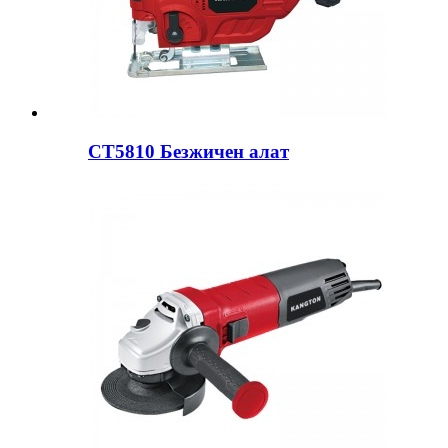
CT5810 Безжичен алат