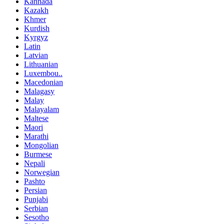
Kannada
Kazakh
Khmer
Kurdish
Kyrgyz
Latin
Latvian
Lithuanian
Luxembou..
Macedonian
Malagasy
Malay
Malayalam
Maltese
Maori
Marathi
Mongolian
Burmese
Nepali
Norwegian
Pashto
Persian
Punjabi
Serbian
Sesotho