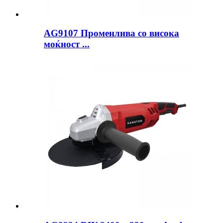
AG9107 Променлива со висока
моќност ...