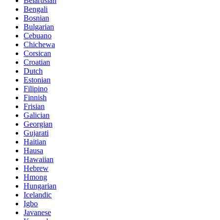
Belarusian
Bengali
Bosnian
Bulgarian
Cebuano
Chichewa
Corsican
Croatian
Dutch
Estonian
Filipino
Finnish
Frisian
Galician
Georgian
Gujarati
Haitian
Hausa
Hawaiian
Hebrew
Hmong
Hungarian
Icelandic
Igbo
Javanese