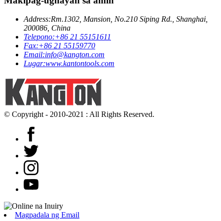
Makipag-ugnayan sa amin
Address:
Rm.1302, Mansion, No.210 Siping Rd., Shanghai,
200086, China
Telepono:
+86 21 55151611
Fax:
+86 21 55159770
Email:
info@kangton.com
Lugar:
www.kantontools.com
© Copyright - 2010-2021 : All Rights Reserved.
Magpadala ng Email