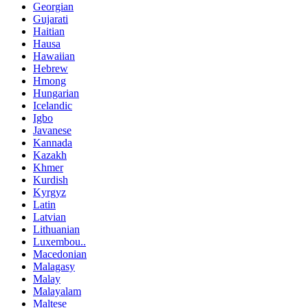
Georgian
Gujarati
Haitian
Hausa
Hawaiian
Hebrew
Hmong
Hungarian
Icelandic
Igbo
Javanese
Kannada
Kazakh
Khmer
Kurdish
Kyrgyz
Latin
Latvian
Lithuanian
Luxembou..
Macedonian
Malagasy
Malay
Malayalam
Maltese