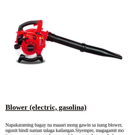
Blower (electric, gasolina)
Napakaraming bagay na maaari mong gawin sa isang blower,
ngunit hindi naman talaga kailangan.Siyempre, magagamit mo