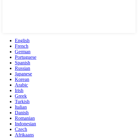
English
French
German
Portuguese
Spanish
Russian
Japanese
Korean
Arabic
Irish
Greek
Turkish
Italian
Danish
Romanian
Indonesian
Czech
Afrikaans