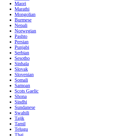
Maori
Marathi
Mongolian
Burmese
Nepali
Norwegian
Pashto
Persian
Punjabi
Serbian
Sesotho
Sinhala
Slovak
Slovenian
Somali
Samoan
Scots Gaelic
Shona
Sindhi
Sundanese
Swahili
Tajik
Tamil
Telugu
Thai