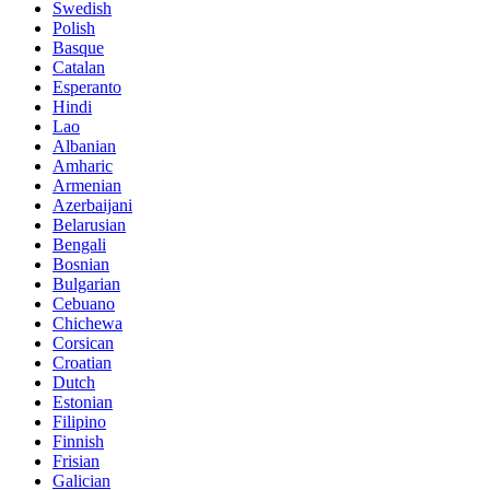
Swedish
Polish
Basque
Catalan
Esperanto
Hindi
Lao
Albanian
Amharic
Armenian
Azerbaijani
Belarusian
Bengali
Bosnian
Bulgarian
Cebuano
Chichewa
Corsican
Croatian
Dutch
Estonian
Filipino
Finnish
Frisian
Galician