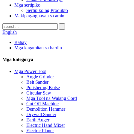
Mga sertipiko
Sertipiko ng Produkto
Makipag-ugnayan sa amin
English
Bahay
Mga kagamitan sa hardin
Mga kategorya
Mga Power Tool
Angle Grinder
Belt Sander
Polisher ng Kotse
Circular Saw
Mga Tool na Walang Cord
Cut Off Machine
Demolition Hammer
Drywall Sander
Earth Auger
Electric Hand Mixer
Electric Planer