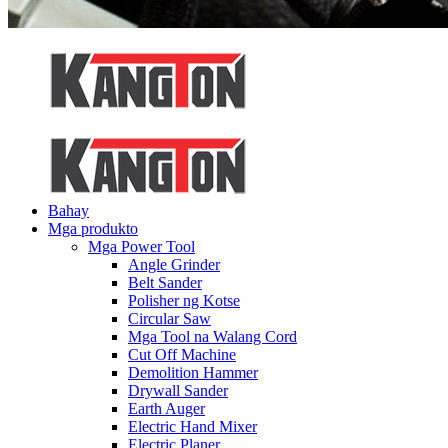
Bahay
Mga produkto
Mga Power Tool
Angle Grinder
Belt Sander
Polisher ng Kotse
Circular Saw
Mga Tool na Walang Cord
Cut Off Machine
Demolition Hammer
Drywall Sander
Earth Auger
Electric Hand Mixer
Electric Planer