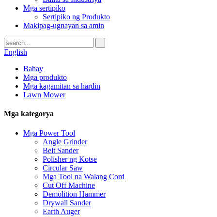
Mga sertipiko
Sertipiko ng Produkto
Makipag-ugnayan sa amin
English
Bahay
Mga produkto
Mga kagamitan sa hardin
Lawn Mower
Mga kategorya
Mga Power Tool
Angle Grinder
Belt Sander
Polisher ng Kotse
Circular Saw
Mga Tool na Walang Cord
Cut Off Machine
Demolition Hammer
Drywall Sander
Earth Auger