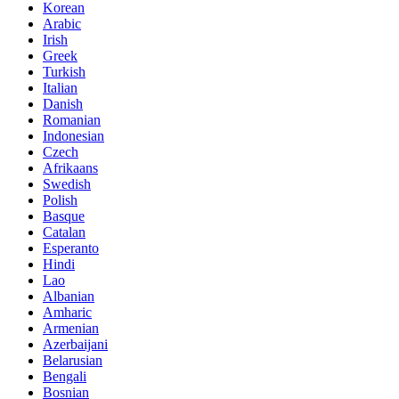
Korean
Arabic
Irish
Greek
Turkish
Italian
Danish
Romanian
Indonesian
Czech
Afrikaans
Swedish
Polish
Basque
Catalan
Esperanto
Hindi
Lao
Albanian
Amharic
Armenian
Azerbaijani
Belarusian
Bengali
Bosnian