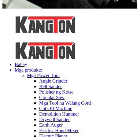
Bahay
Mga produkto
Mga Power Tool
Angle Grinder
Belt Sander
Polisher ng Kotse
Circular Saw
Mga Tool na Walang Cord
Cut Off Machine
Demolition Hammer
Drywall Sander
Earth Auger
Electric Hand Mixer
Electric Planer