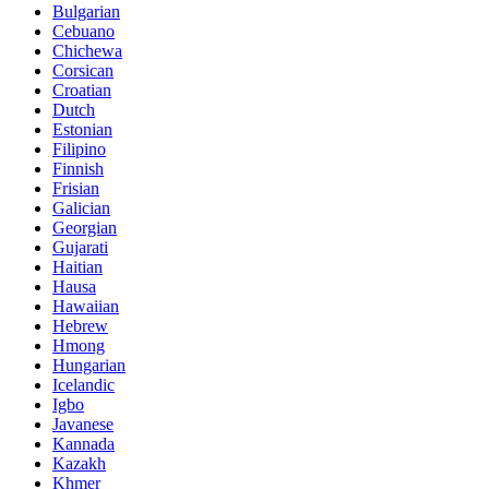
Bulgarian
Cebuano
Chichewa
Corsican
Croatian
Dutch
Estonian
Filipino
Finnish
Frisian
Galician
Georgian
Gujarati
Haitian
Hausa
Hawaiian
Hebrew
Hmong
Hungarian
Icelandic
Igbo
Javanese
Kannada
Kazakh
Khmer