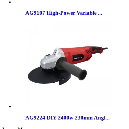
AG9107 High-Power Variable ...
AG9224 DIY 2400w 230mm Angl...