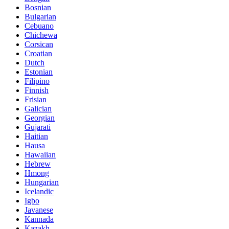
Bosnian
Bulgarian
Cebuano
Chichewa
Corsican
Croatian
Dutch
Estonian
Filipino
Finnish
Frisian
Galician
Georgian
Gujarati
Haitian
Hausa
Hawaiian
Hebrew
Hmong
Hungarian
Icelandic
Igbo
Javanese
Kannada
Kazakh