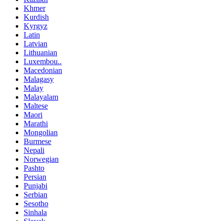
Khmer
Kurdish
Kyrgyz
Latin
Latvian
Lithuanian
Luxembou..
Macedonian
Malagasy
Malay
Malayalam
Maltese
Maori
Marathi
Mongolian
Burmese
Nepali
Norwegian
Pashto
Persian
Punjabi
Serbian
Sesotho
Sinhala