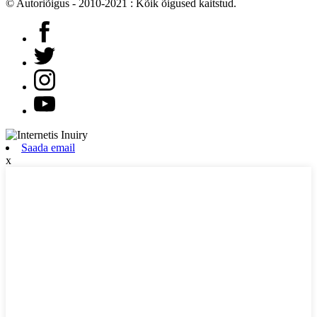
© Autoriõigus - 2010-2021 : Kõik õigused kaitstud.
Saada email
x