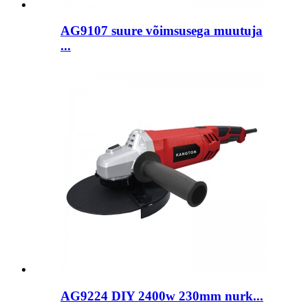
AG9107 suure võimsusega muutuja
...
AG9224 DIY 2400w 230mm nurk...