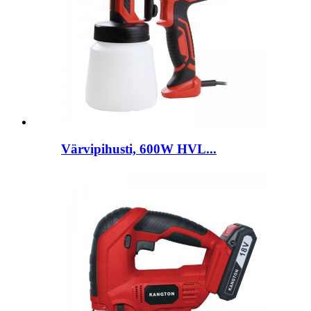
Värvipihusti, 600W HVL...