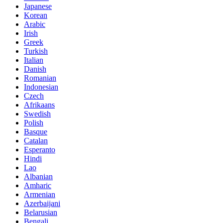
Japanese
Korean
Arabic
Irish
Greek
Turkish
Italian
Danish
Romanian
Indonesian
Czech
Afrikaans
Swedish
Polish
Basque
Catalan
Esperanto
Hindi
Lao
Albanian
Amharic
Armenian
Azerbaijani
Belarusian
Bengali