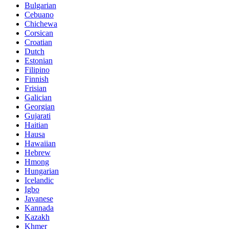
Bulgarian
Cebuano
Chichewa
Corsican
Croatian
Dutch
Estonian
Filipino
Finnish
Frisian
Galician
Georgian
Gujarati
Haitian
Hausa
Hawaiian
Hebrew
Hmong
Hungarian
Icelandic
Igbo
Javanese
Kannada
Kazakh
Khmer