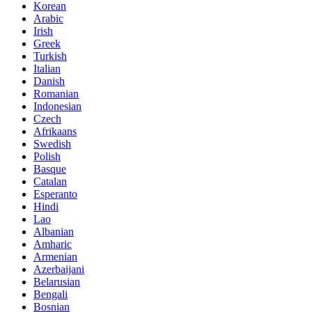
Korean
Arabic
Irish
Greek
Turkish
Italian
Danish
Romanian
Indonesian
Czech
Afrikaans
Swedish
Polish
Basque
Catalan
Esperanto
Hindi
Lao
Albanian
Amharic
Armenian
Azerbaijani
Belarusian
Bengali
Bosnian