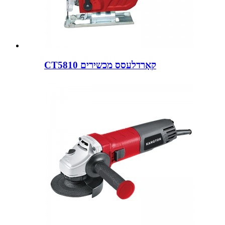
CT5810 קאָרדלעסס מכשירים