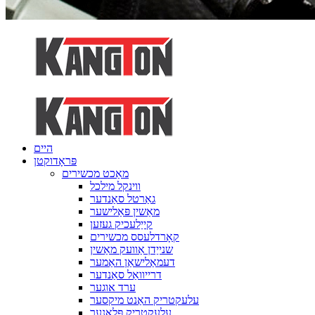
היים
פּראָדוקטן
מאַכט מכשירים
ווינקל מילכל
גאַרטל סאַנדער
מאַשין פּאַלישער
קייַלעכיק געזען
קאָרדלעסס מכשירים
שנייַדן אַוועק מאַשין
דעמאַלישאַן האַמער
דרייוואַל סאַנדער
ערד אוגער
עלעקטריק האַנט מיקסער
עלעקטריק פּלאַנער