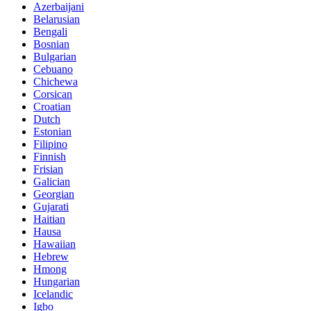
Azerbaijani
Belarusian
Bengali
Bosnian
Bulgarian
Cebuano
Chichewa
Corsican
Croatian
Dutch
Estonian
Filipino
Finnish
Frisian
Galician
Georgian
Gujarati
Haitian
Hausa
Hawaiian
Hebrew
Hmong
Hungarian
Icelandic
Igbo