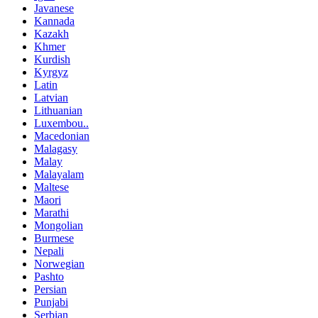
Javanese
Kannada
Kazakh
Khmer
Kurdish
Kyrgyz
Latin
Latvian
Lithuanian
Luxembou..
Macedonian
Malagasy
Malay
Malayalam
Maltese
Maori
Marathi
Mongolian
Burmese
Nepali
Norwegian
Pashto
Persian
Punjabi
Serbian