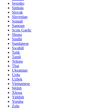
Sesotho
Sinhala
Slovak
Slovenian
Somali
Samoan
Scots Gaelic
Shona
Sindhi
Sundanese
Swahili
Tajik
Tamil
Telugu
Thai
Ukrainian
Urdu
Uzbek
Vietnamese
Welsh
Xhosa
Yiddish
Yoruba
Zulu