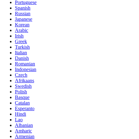
Portuguese
Spanish
Russian
Japanese
Korean
Arabic
Irish
Greek
Turkish
Italian
Danish
Romanian
Indonesian
Czech
Afrikaans
Swedish
Polish
Basque
Catalan
Esperanto
Hindi
Lao
Albanian
Amharic
Armenian