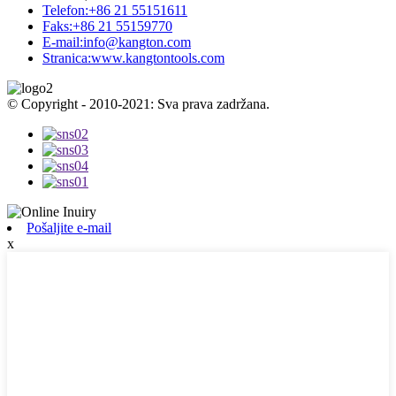
Telefon:
+86 21 55151611
Faks:
+86 21 55159770
E-mail:
info@kangton.com
Stranica:
www.kangtontools.com
© Copyright - 2010-2021: Sva prava zadržana.
Pošaljite e-mail
x