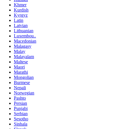
Khmer
Kurdish
Kyrgyz
Latin
Latvian
Lithuanian
Luxembou..
Macedonian
Malagasy
Malay
Malayalam
Maltese
Maori
Marathi
Mongolian
Burmese
Nepali
Norwegian
Pashto
Persian
Punjabi
Serbian
Sesotho
Sinhala