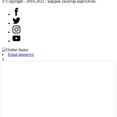
© Copyright - 2010-2021 : Бардык укуктар корголгон.
Email жөнөтүү
x