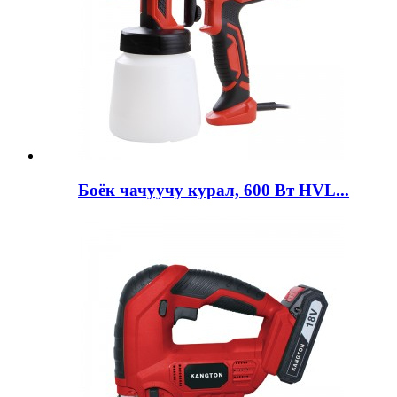
Боёк чачуучу курал, 600 Вт HVL...