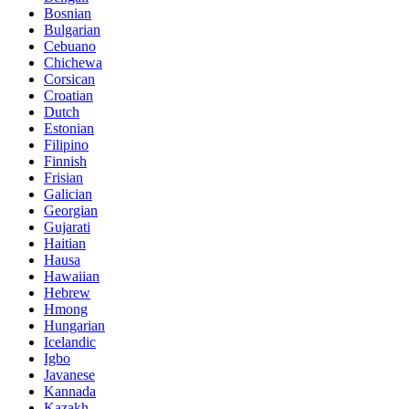
Bosnian
Bulgarian
Cebuano
Chichewa
Corsican
Croatian
Dutch
Estonian
Filipino
Finnish
Frisian
Galician
Georgian
Gujarati
Haitian
Hausa
Hawaiian
Hebrew
Hmong
Hungarian
Icelandic
Igbo
Javanese
Kannada
Kazakh