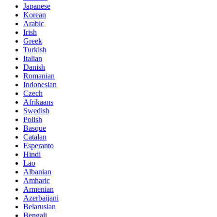
Japanese
Korean
Arabic
Irish
Greek
Turkish
Italian
Danish
Romanian
Indonesian
Czech
Afrikaans
Swedish
Polish
Basque
Catalan
Esperanto
Hindi
Lao
Albanian
Amharic
Armenian
Azerbaijani
Belarusian
Bengali