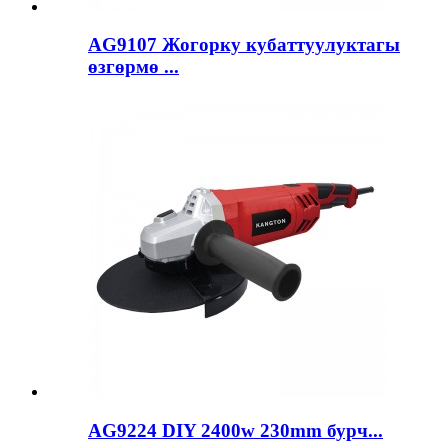
AG9107 Жогорку кубаттуулуктагы
өзгөрмө ...
AG9224 DIY 2400w 230mm бурч...