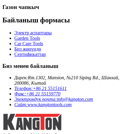
Газон чапкыч
Байланыш формасы
Электр аспаптары
Garden Tools
Car Care Tools
Биз жөнүндө
Сертификаттар
Биз менен байланыш
Дарек:
Rm.1302, Mansion, №210 Siping Rd., Шанхай,
200086, Кытай
Телефон:
+86 21 55151611
Факс:
+86 21 55159770
Электрондук почта:
info@kangton.com
Сайт:
www.kangtontools.com