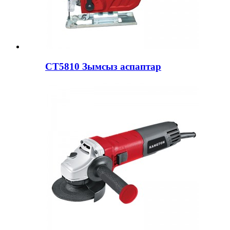
CT5810 Зымсыз аспаптар