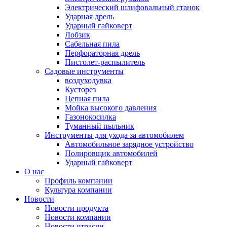
Электрический шлифовальный станок
Ударная дрель
Ударный гайковерт
Лобзик
Сабельная пила
Перфораторная дрель
Пистолет-распылитель
Садовые инструменты
воздуходувка
Кусторез
Цепная пила
Мойка высокого давления
Газонокосилка
Туманный пыльник
Инструменты для ухода за автомобилем
Автомобильное зарядное устройство
Полировщик автомобилей
Ударный гайковерт
О нас
Профиль компании
Культура компании
Новости
Новости продукта
Новости компании
Новости отрасли