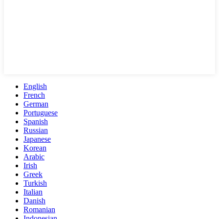
English
French
German
Portuguese
Spanish
Russian
Japanese
Korean
Arabic
Irish
Greek
Turkish
Italian
Danish
Romanian
Indonesian