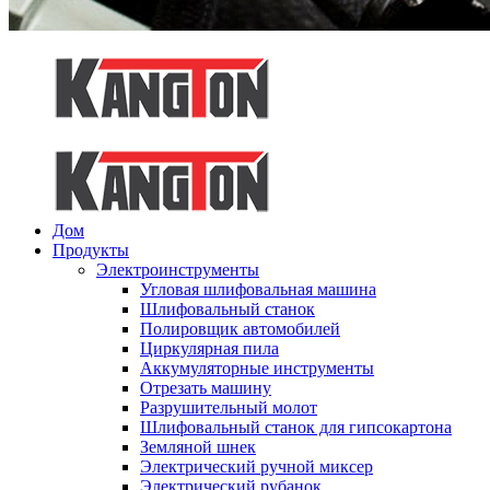
Дом
Продукты
Электроинструменты
Угловая шлифовальная машина
Шлифовальный станок
Полировщик автомобилей
Циркулярная пила
Аккумуляторные инструменты
Отрезать машину
Разрушительный молот
Шлифовальный станок для гипсокартона
Земляной шнек
Электрический ручной миксер
Электрический рубанок