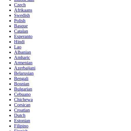
Czech
Afrikaans
Swedish
Polish
Basque
Catalan
Esperanto
Hindi
Lao
Albanian
Amharic
Armenian
Azerbaijani
Belarusian
Bengali
Bosnian
Bulgarian
Cebuano
Chichewa
Corsican
Croatian
Dutch
Estonian
Filipino