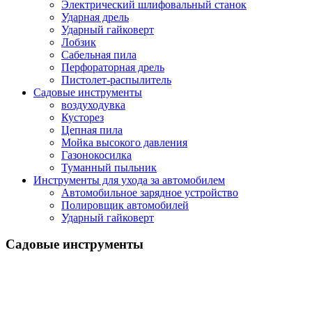
Электрический шлифовальный станок
Ударная дрель
Ударный гайковерт
Лобзик
Сабельная пила
Перфораторная дрель
Пистолет-распылитель
Садовые инструменты
воздуходувка
Кусторез
Цепная пила
Мойка высокого давления
Газонокосилка
Туманный пыльник
Инструменты для ухода за автомобилем
Автомобильное зарядное устройство
Полировщик автомобилей
Ударный гайковерт
Садовые инструменты