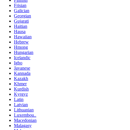
Finnish
Frisian
Galician
Georgian
Gujarati
Haitian
Hausa
Hawaiian
Hebrew
Hmong
Hungarian
Icelandic
Igbo
Javanese
Kannada
Kazakh
Khmer
Kurdish
Kyrgyz
Latin
Latvian
Lithuanian
Luxembou..
Macedonian
Malagasy