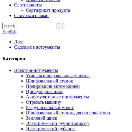
Сертификаты
Сертификат продукта
Связаться с нами
English
Дом
Садовые инструменты
Категории
Электроинструменты
Угловая шлифовальная машина
Шлифовальный станок
Полировщик автомобилей
Циркулярная пила
Аккумуляторные инструменты
Отрезать машину
Разрушительный молот
Шлифовальный станок для гипсокартона
Земляной шнек
Электрический ручной миксер
Электрический рубанок