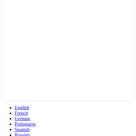
English
French
German
Portuguese
Spanish
Russian