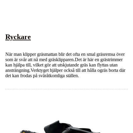
Ryckare
När man klipper gräsmattan blir det ofta en smal gräsremsa över
som är svår att nå med gräsklipparen.Det är här en grästrimmer
kan hjälpa till, vilket gör att utskjutande gräs kan flyttas utan
ansträngning.Verktyget hjälper också till att hålla ogräs borta där
det kan frodas på svåråtkomliga ställen.