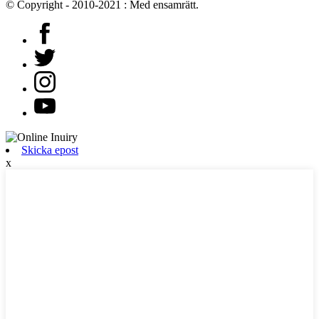
© Copyright - 2010-2021 : Med ensamrätt.
Skicka epost
x