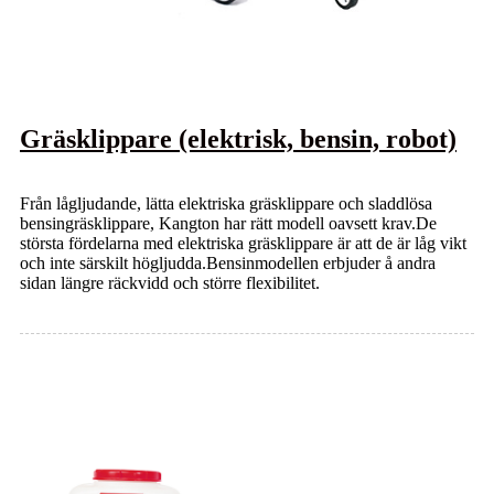
Gräsklippare (elektrisk, bensin, robot)
Från lågljudande, lätta elektriska gräsklippare och sladdlösa
bensingräsklippare, Kangton har rätt modell oavsett krav.De
största fördelarna med elektriska gräsklippare är att de är låg vikt
och inte särskilt högljudda.Bensinmodellen erbjuder å andra
sidan längre räckvidd och större flexibilitet.