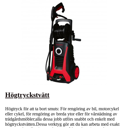
Högtryckstvätt
Högtryck för att ta bort smuts: För rengöring av bil, motorcykel
eller cykel, för rengöring av breda ytor eller för vårstädning av
trädgårdsmöbler;alla dessa jobb utförs snabbt och enkelt med
högtryckstvätten.Dessa verktyg gör att du kan arbeta med exakt