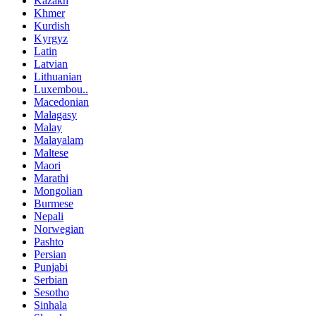
Kazakh
Khmer
Kurdish
Kyrgyz
Latin
Latvian
Lithuanian
Luxembou..
Macedonian
Malagasy
Malay
Malayalam
Maltese
Maori
Marathi
Mongolian
Burmese
Nepali
Norwegian
Pashto
Persian
Punjabi
Serbian
Sesotho
Sinhala