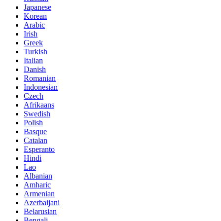
Japanese
Korean
Arabic
Irish
Greek
Turkish
Italian
Danish
Romanian
Indonesian
Czech
Afrikaans
Swedish
Polish
Basque
Catalan
Esperanto
Hindi
Lao
Albanian
Amharic
Armenian
Azerbaijani
Belarusian
Bengali