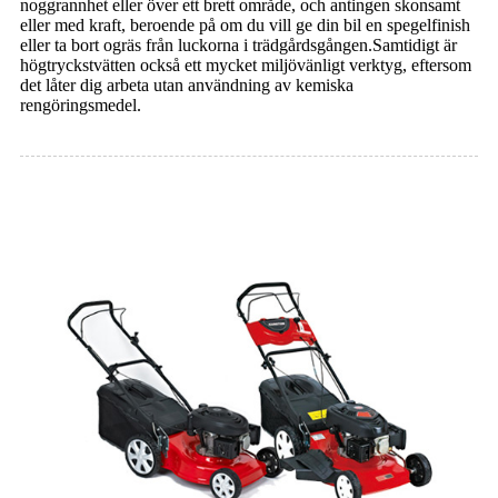
noggrannhet eller över ett brett område, och antingen skonsamt
eller med kraft, beroende på om du vill ge din bil en spegelfinish
eller ta bort ogräs från luckorna i trädgårdsgången.Samtidigt är
högtryckstvätten också ett mycket miljövänligt verktyg, eftersom
det låter dig arbeta utan användning av kemiska
rengöringsmedel.