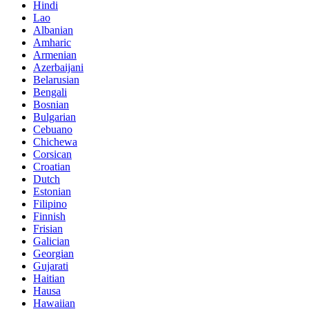
Hindi
Lao
Albanian
Amharic
Armenian
Azerbaijani
Belarusian
Bengali
Bosnian
Bulgarian
Cebuano
Chichewa
Corsican
Croatian
Dutch
Estonian
Filipino
Finnish
Frisian
Galician
Georgian
Gujarati
Haitian
Hausa
Hawaiian