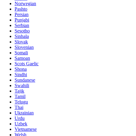
Norwegian
Pashto
Persian
Punjabi
Serbian
Sesotho
Sinhala
Slovak
Slovenian
Somali
Samoan
Scots Gaelic
Shona
Sindhi
Sundanese
Swahili
Tajik
Tamil
Telugu
Thai
Ukrainian
Urdu
Uzbek
Vietnamese
Welsh