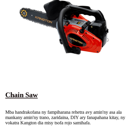
Chain Saw
Mba handrakofana ny fampiharana rehetra avy amin'ny asa ala
mankany amin'ny trano, zaridaina, DIY ary fanapahana kitay, ny
vokatra Kangton dia misy tsofa rojo samihafa.