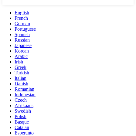
English
French
German
Portuguese
Spanish
Russian
Japanese
Korean
Arabic
Irish
Greek
Turkish
Italian
Danish
Romanian
Indonesian
Czech
Afrikaans
Swedish
Polish
Basque
Catalan
Esperanto