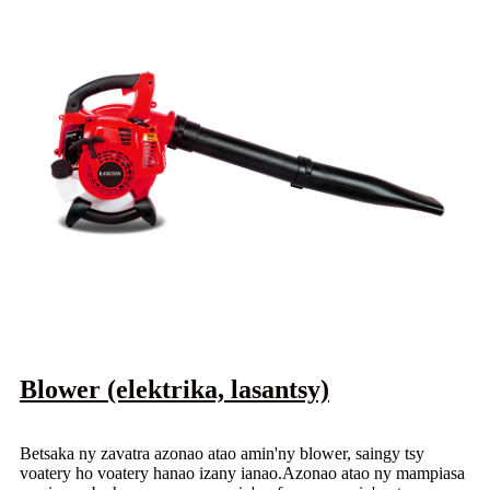
Blower (elektrika, lasantsy)
Betsaka ny zavatra azonao atao amin'ny blower, saingy tsy
voatery ho voatery hanao izany ianao.Azonao atao ny mampiasa