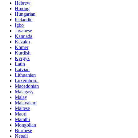
Hebrew
Hmong
Hungarian
Icelandic
Igbo
Javanese
Kannada
Kazakh
Khmer
Kurdish
Kyrgyz
Latin
Latvian
Lithuanian
Luxembou..
Macedonian
Malagasy
Malay
Malayalam
Maltese
Maori
Marathi
Mongolian
Burmese
Nepali