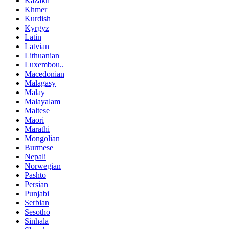
Kazakh
Khmer
Kurdish
Kyrgyz
Latin
Latvian
Lithuanian
Luxembou..
Macedonian
Malagasy
Malay
Malayalam
Maltese
Maori
Marathi
Mongolian
Burmese
Nepali
Norwegian
Pashto
Persian
Punjabi
Serbian
Sesotho
Sinhala