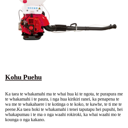
Kohu Puehu
Ka taea te whakamahi ma te whai hua ki te ngota, te purapura me
te whakamahi i te paura, i nga hua kirikiri ranei, ka penapena te
wa me te whakahaere i te kotinga o te koko, te kawhe, te ti me te
peene.Ka taea hoki te whakamahi i tenei taputapu hei pupuhi, hei
whakapumau i te ma o nga waahi rokiroki, ka whai waahi mo te
kounga o nga kakano.