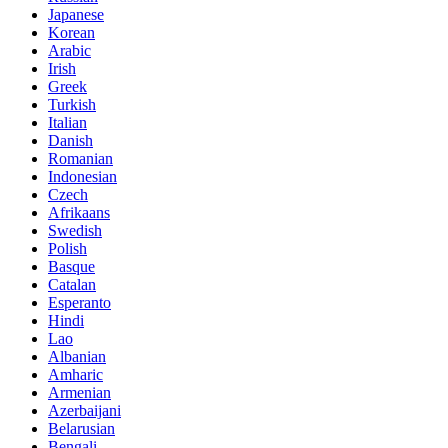
Japanese
Korean
Arabic
Irish
Greek
Turkish
Italian
Danish
Romanian
Indonesian
Czech
Afrikaans
Swedish
Polish
Basque
Catalan
Esperanto
Hindi
Lao
Albanian
Amharic
Armenian
Azerbaijani
Belarusian
Bengali