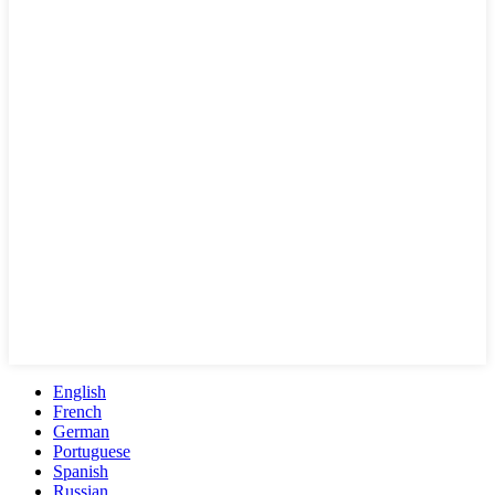
English
French
German
Portuguese
Spanish
Russian