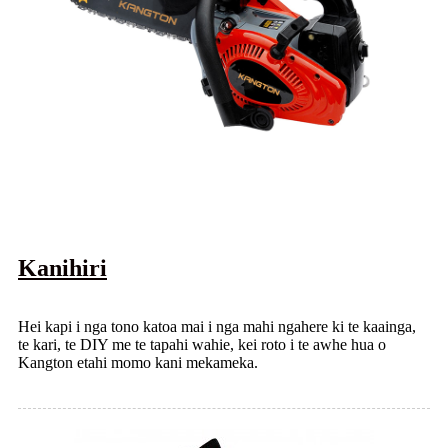
Kanihiri
Hei kapi i nga tono katoa mai i nga mahi ngahere ki te kaainga,
te kari, te DIY me te tapahi wahie, kei roto i te awhe hua o
Kangton etahi momo kani mekameka.