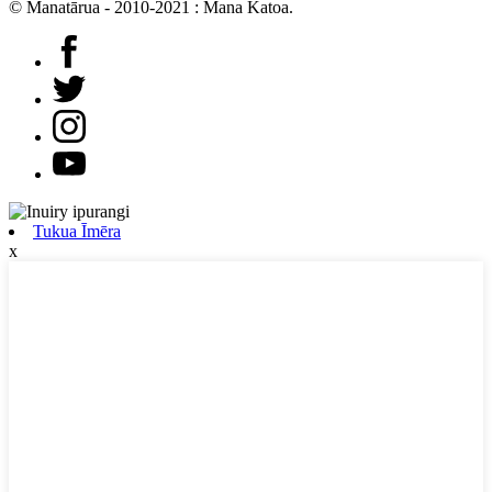
© Manatārua - 2010-2021 : Mana Katoa.
Tukua Īmēra
x