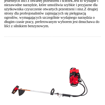
jesiennych liści z otwartej przestrzeni i ścieżek.Jest to wydajne i
niezawodne narzędzie, które umożliwia szybkie i przyjazne dla
użytkownika czyszczenie otwartych przestrzeni i nisz.Z drugiej
strony dla profesjonalistów zajmujących się pielęgnacją
ogrodów, wymagających szczególnie wydajnego narzędzia o
długim czasie pracy, preferowanym wyborem jest dmuchawa do
liści z silnikiem benzynowym.