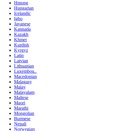
Hmong
Hungarian
Icelandic
Igbo
Javanese
Kannada
Kazakh
Khmer
Kurdish
Kyrgyz
Latin
Latvian
Lithuanian
Luxembou..
Macedonian
Malagasy
Malay
Malayalam
Maltese
Maori
Marathi
Mongolian
Burmese
Nepali
Norwegian