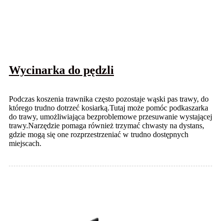
Wycinarka do pędzli
Podczas koszenia trawnika często pozostaje wąski pas trawy, do
którego trudno dotrzeć kosiarką.Tutaj może pomóc podkaszarka
do trawy, umożliwiająca bezproblemowe przesuwanie wystającej
trawy.Narzędzie pomaga również trzymać chwasty na dystans,
gdzie mogą się one rozprzestrzeniać w trudno dostępnych
miejscach.