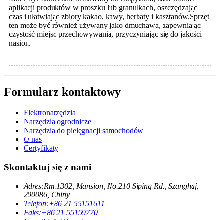
aplikacji produktów w proszku lub granulkach, oszczędzając
czas i ułatwiając zbiory kakao, kawy, herbaty i kasztanów.Sprzęt
ten może być również używany jako dmuchawa, zapewniając
czystość miejsc przechowywania, przyczyniając się do jakości
nasion.
Formularz kontaktowy
Elektronarzędzia
Narzędzia ogrodnicze
Narzędzia do pielęgnacji samochodów
O nas
Certyfikaty
Skontaktuj się z nami
Adres:
Rm.1302, Mansion, No.210 Siping Rd., Szanghaj,
200086, Chiny
Telefon:
+86 21 55151611
Faks:
+86 21 55159770