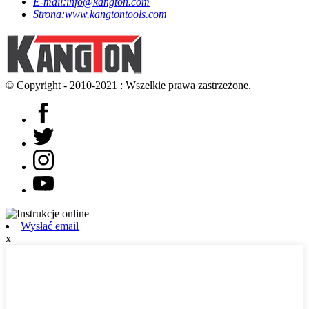
E-mail:
info@kangton.com
Strona:
www.kangtontools.com
© Copyright - 2010-2021 : Wszelkie prawa zastrzeżone.
Wysłać email
x