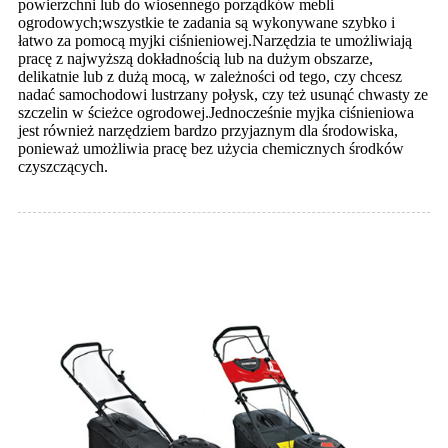
powierzchni lub do wiosennego porządków mebli
ogrodowych;wszystkie te zadania są wykonywane szybko i
łatwo za pomocą myjki ciśnieniowej.Narzędzia te umożliwiają
pracę z najwyższą dokładnością lub na dużym obszarze,
delikatnie lub z dużą mocą, w zależności od tego, czy chcesz
nadać samochodowi lustrzany połysk, czy też usunąć chwasty ze
szczelin w ścieżce ogrodowej.Jednocześnie myjka ciśnieniowa
jest również narzędziem bardzo przyjaznym dla środowiska,
ponieważ umożliwia pracę bez użycia chemicznych środków
czyszczących.