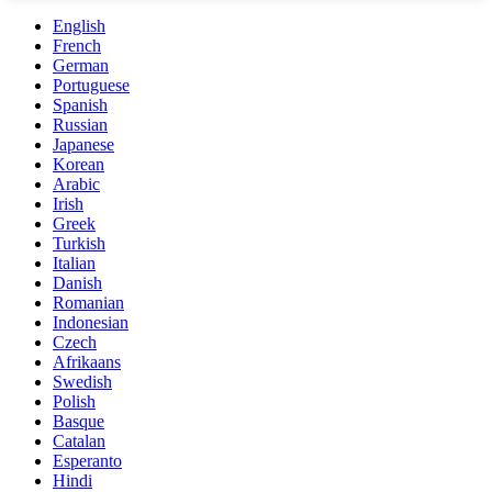
English
French
German
Portuguese
Spanish
Russian
Japanese
Korean
Arabic
Irish
Greek
Turkish
Italian
Danish
Romanian
Indonesian
Czech
Afrikaans
Swedish
Polish
Basque
Catalan
Esperanto
Hindi