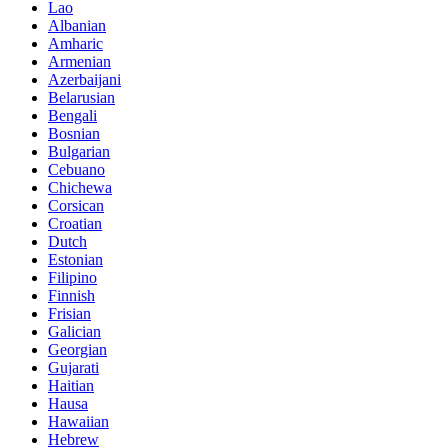
Lao
Albanian
Amharic
Armenian
Azerbaijani
Belarusian
Bengali
Bosnian
Bulgarian
Cebuano
Chichewa
Corsican
Croatian
Dutch
Estonian
Filipino
Finnish
Frisian
Galician
Georgian
Gujarati
Haitian
Hausa
Hawaiian
Hebrew