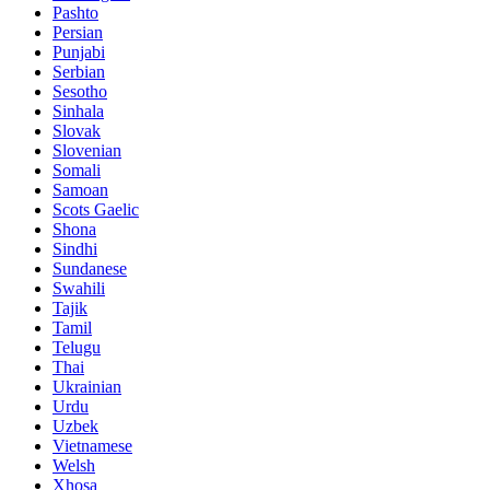
Pashto
Persian
Punjabi
Serbian
Sesotho
Sinhala
Slovak
Slovenian
Somali
Samoan
Scots Gaelic
Shona
Sindhi
Sundanese
Swahili
Tajik
Tamil
Telugu
Thai
Ukrainian
Urdu
Uzbek
Vietnamese
Welsh
Xhosa